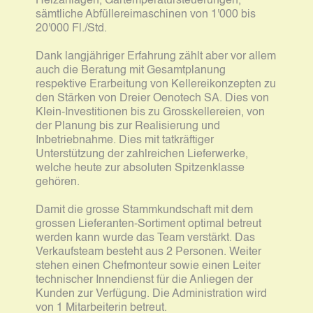
Heizanlagen, Gärtemperatursteuerungen,
sämtliche Abfüllereimaschinen von 1'000 bis
20'000 Fl./Std.
Dank langjähriger Erfahrung zählt aber vor allem
auch die Beratung mit Gesamtplanung
respektive Erarbeitung von Kellereikonzepten zu
den Stärken von Dreier Oenotech SA. Dies von
Klein-Investitionen bis zu Grosskellereien, von
der Planung bis zur Realisierung und
Inbetriebnahme. Dies mit tatkräftiger
Unterstützung der zahlreichen Lieferwerke,
welche heute zur absoluten Spitzenklasse
gehören.
Damit die grosse Stammkundschaft mit dem
grossen Lieferanten-Sortiment optimal betreut
werden kann wurde das Team verstärkt. Das
Verkaufsteam besteht aus 2 Personen. Weiter
stehen einen Chefmonteur sowie einen Leiter
technischer Innendienst für die Anliegen der
Kunden zur Verfügung. Die Administration wird
von 1 Mitarbeiterin betreut.