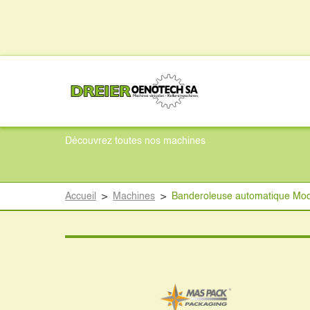
Banderoleuse auto
Découvrez toutes nos machines
Accueil
>
Machines
>
Banderoleuse automatique Mo