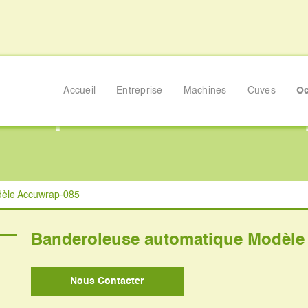
Accueil
Entreprise
Machines
Cuves
Oc
matique Modèle Accuwra
dèle Accuwrap-085
Banderoleuse automatique Modèle
Nous Contacter