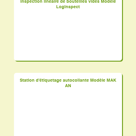
Inspection linéaire de bouteilles vides Modèle
Loginspect
Station d'étiquetage autocollante Modèle MAK
AN