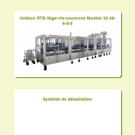
Unibloc RTB liège-vis-couronne Modèle 32-48-
6-6-5
Système de désaération