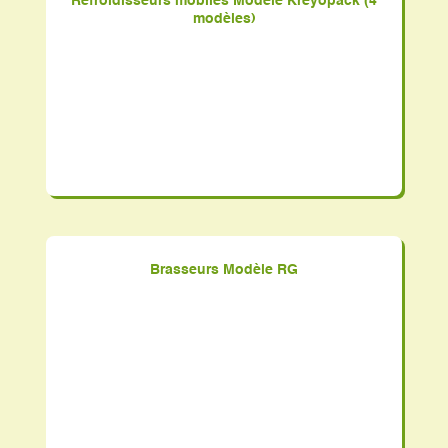
Refroidisseurs mobiles Modèle Kreyopack (4
modèles)
Brasseurs Modèle RG