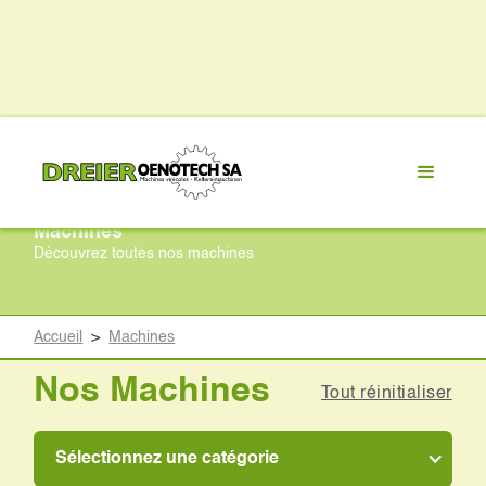
Machines
Découvrez toutes nos machines
Accueil
>
Machines
Nos Machines
Tout réinitialiser
Sélectionnez une catégorie