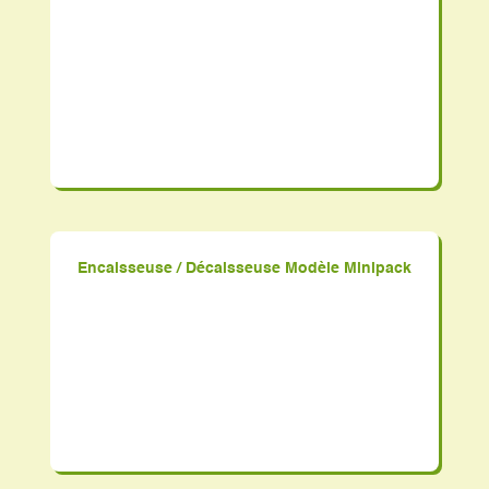
Encaisseuse / Décaisseuse Modèle Minipack