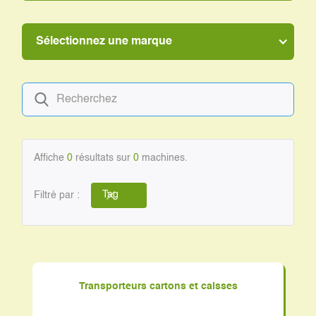
Sélectionnez une marque
Affiche
0
résultats sur
0
machines.
Filtré par :
Tag
Transporteurs cartons et caisses