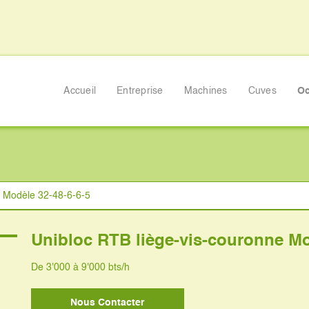
Accueil
Entreprise
Machines
Cuves
Oc
vis-couronne Modèle 32-4
e Modèle 32-48-6-6-5
Unibloc RTB liège-vis-couronne Mo
De 3'000 à 9'000 bts/h
Nous Contacter