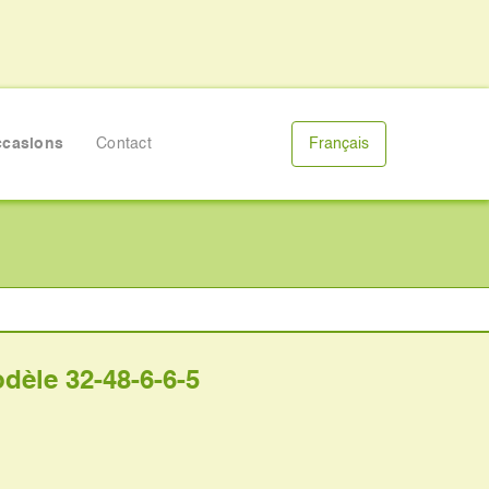
casions
Contact
Français
8-6-6-5
dèle 32-48-6-6-5