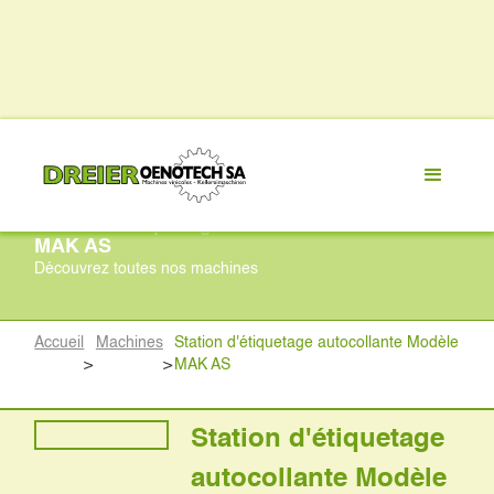
Station d'étiquetage autocollante Modèle
MAK AS
Découvrez toutes nos machines
Accueil
Machines
Station d'étiquetage autocollante Modèle
>
>
MAK AS
Station d'étiquetage
autocollante Modèle