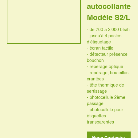
autocollante
Modèle S2/L
- de 700 à 3'000 bts/h
- jusqu’à 4 postes
d’étiquetage
- écran tactile
- détecteur présence
bouchon
- repérage optique
- repérage, bouteilles
crantées
- tête thermique de
sertissage
- photocellule 2ème
passage
- photocellule pour
étiquettes
transparentes
Nous Contacter