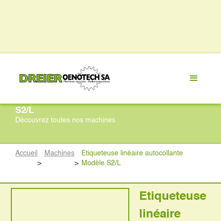
Etiqueteuse linéaire autocollante Modèle
S2/L
Découvrez toutes nos machines
Accueil
Machines
Etiqueteuse linéaire autocollante
>
>
Modèle S2/L
Etiqueteuse
linéaire