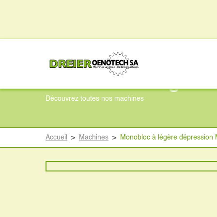
Monobloc à légère
Découvrez toutes nos machines
Accueil
>
Machines
>
Monobloc à légère dépression