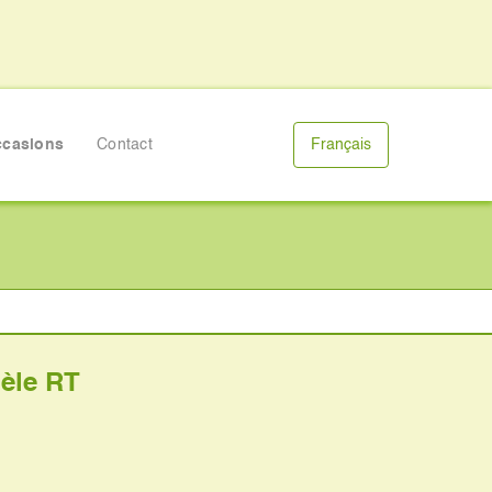
casions
Contact
Français
èle RT