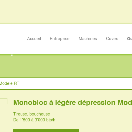
Accueil
Entreprise
Machines
Cuves
Oc
 dépression Modèle RT
 Modèle RT
Monobloc à légère dépression Mod
Tireuse, boucheuse
De 1'500 à 3'000 bts/h