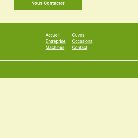
Nous Contacter
Accueil
Cuves
Entreprise
Occasions
Machines
Contact