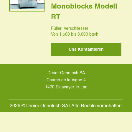
Monoblocks Modell
RT
Füller, Verschliesser
Von 1.500 bis 3.000 bts/h
Uns Kontaktieren
Dreier Oenotech SA
Champ de la Vigne 4
1470 Estavayer-le-Lac
2026 © Dreier Oenotech SA | Alle Rechte vorbehalten.