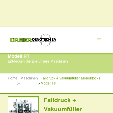
Falldruck + Vakuumfüller Monoblocks
Modell RT
Entdecken Sie alle unsere Maschinen
Home
Maschinen
Falldruck + Vakuumfüller Monoblocks
>
>
Modell RT
Falldruck +
Vakuumfüller