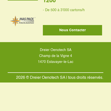
1200
- De 500 à 3'000 cartons/h
Nous Contacter
Dreier Oenotech SA
Champ de la Vigne 4
1470 Estavayer-le-Lac
2026 © Dreier Oenotech SA | tous droits réservés.