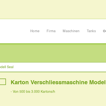
Home
Firma
Maschinen
Tanks
O
maschine Modell Seal
dell Seal
Karton Verschliessmaschine Model
- Von 500 bis 3.000 Kartons/h