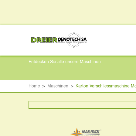
Karton Verschliess
Entdecken Sie alle unsere Maschinen
Home
>
Maschinen
>
Karton Verschliessmaschine Mo