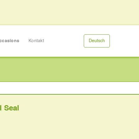
ccasions
Kontakt
Deutsch
l Seal