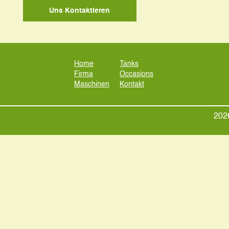
Uns Kontaktieren
Home
Tanks
Firma
Occasions
Maschinen
Kontakt
2026