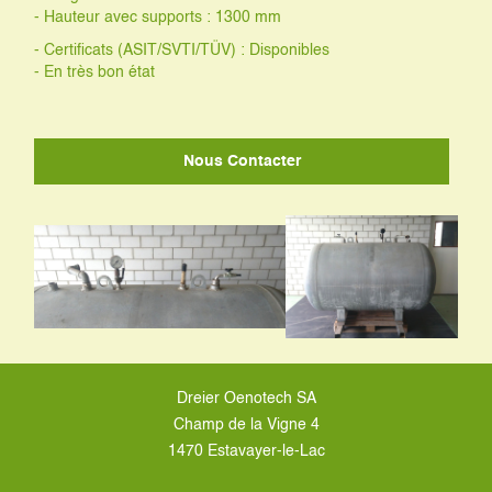
- Hauteur avec supports : 1300 mm
- Certificats (ASIT/SVTI/TÜV) : Disponibles
- En très bon état
Nous Contacter
Dreier Oenotech SA
Champ de la Vigne 4
1470 Estavayer-le-Lac