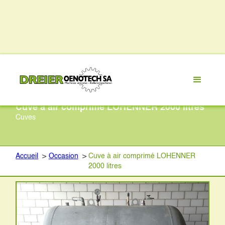
Cuve à air comprimé LOHENNER 2000 litres
Cuves
Accueil
>
Occasion
>
Cuve à air comprimé LOHENNER
2000 litres