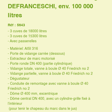
DEFRANCESCHI, env. 100 000
litres
Réf :
5643
- 3 cuves de 18000 litres
- 3 cuves de 15300 litres
- Avec passerelles
- Matériel: AISI 316
- Porte de vidange carrée (dessous)
- Extracteur de marc motorisé
- Porte ronde DN 400 (partie cylindrique)
- Vidange totale, vanne à boule Ø 40 Friedrich no 2
- Vidange partielle, vanne à boule Ø 40 Friedrich no 2
- Dégustateur
- Conduite de remontage avec vanne à boule Ø 40
Friedrich no 2
- Dôme Ø 400 mm, excentrique
- Dôme central DN 400, avec un cylindre-grille fixé à
l’intérieur
(pour tenir le chapeau du marc dans le jus)