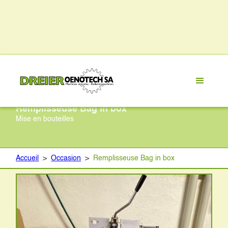
Remplisseuse Bag in box
Mise en bouteilles
Accueil
>
Occasion
>
Remplisseuse Bag in box