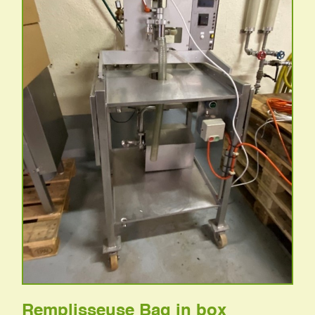
Remplisseuse Bag in box