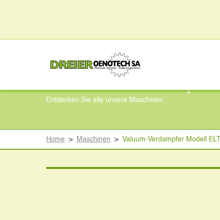
Valuum-Verdampfer
Entdecken Sie alle unsere Maschinen
Home
>
Maschinen
>
Valuum-Verdampfer Modell EL