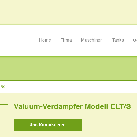
Home
Firma
Maschinen
Tanks
O
 Modell ELT/S
T/S
Valuum-Verdampfer Modell ELT/S
Uns Kontaktieren