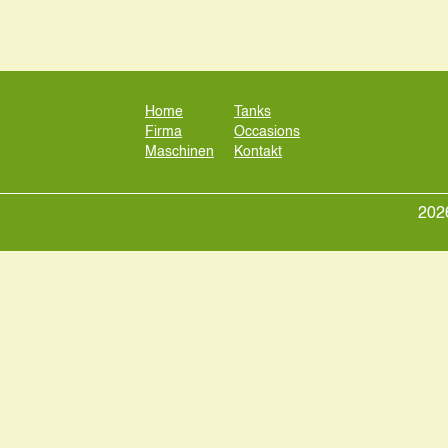
Home
Tanks
Firma
Occasions
Maschinen
Kontakt
2026