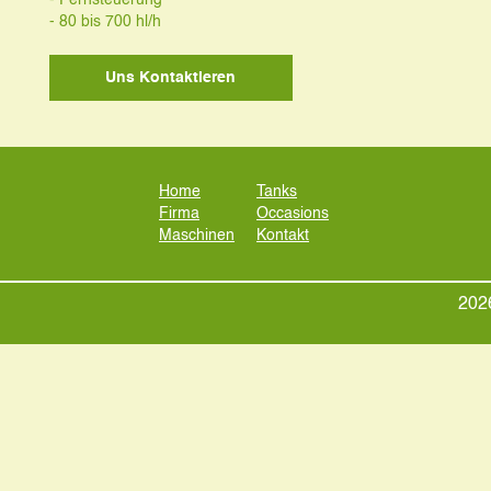
- Fernsteuerung
- 80 bis 700 hl/h
Uns Kontaktieren
Home
Tanks
Firma
Occasions
Maschinen
Kontakt
2026