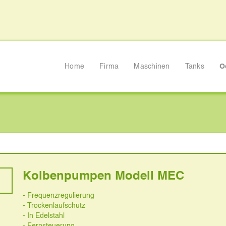
Home
Firma
Maschinen
Tanks
O
ell MEC
Kolbenpumpen Modell MEC
- Frequenzregulierung
- Trockenlaufschutz
- In Edelstahl