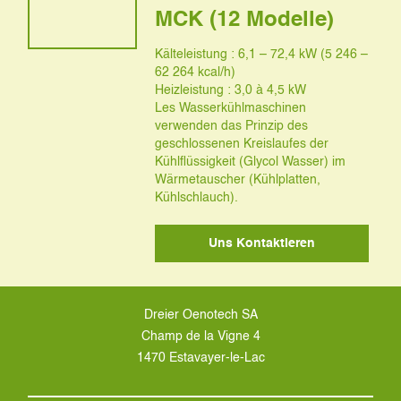
MCK (12 Modelle)
Kälteleistung : 6,1 – 72,4 kW (5 246 –
62 264 kcal/h)
Heizleistung : 3,0 à 4,5 kW
Les Wasserkühlmaschinen
verwenden das Prinzip des
geschlossenen Kreislaufes der
Kühlflüssigkeit (Glycol Wasser) im
Wärmetauscher (Kühlplatten,
Kühlschlauch).
Uns Kontaktieren
Dreier Oenotech SA
Champ de la Vigne 4
1470 Estavayer-le-Lac