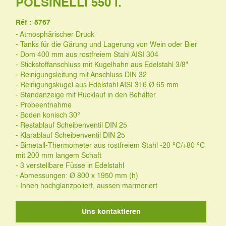
POLSINELLI 550 l.
Réf :
5767
- Atmosphärischer Druck
- Tanks für die Gärung und Lagerung von Wein oder Bier
- Dom 400 mm aus rostfreiem Stahl AISI 304
- Stickstoffanschluss mit Kugelhahn aus Edelstahl 3/8"
- Reinigungsleitung mit Anschluss DIN 32
- Reinigungskugel aus Edelstahl AISI 316 Ø 65 mm
- Standanzeige mit Rücklauf in den Behälter
- Probeentnahme
- Boden konisch 30°
- Restablauf Scheibenventil DIN 25
- Klarablauf Scheibenventil DIN 25
- Bimetall-Thermometer aus rostfreiem Stahl -20 °C/+80 °C
mit 200 mm langem Schaft
- 3 verstellbare Füsse in Edelstahl
- Abmessungen: Ø 800 x 1950 mm (h)
- Innen hochglanzpoliert, aussen marmoriert
Uns kontaktieren