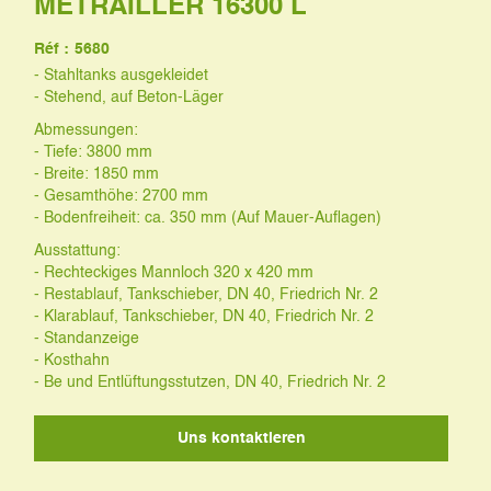
METRAILLER 16300 L
Réf :
5680
- Stahltanks ausgekleidet
- Stehend, auf Beton-Läger
Abmessungen:
- Tiefe: 3800 mm
- Breite: 1850 mm
- Gesamthöhe: 2700 mm
- Bodenfreiheit: ca. 350 mm (Auf Mauer-Auflagen)
Ausstattung:
- Rechteckiges Mannloch 320 x 420 mm
- Restablauf, Tankschieber, DN 40, Friedrich Nr. 2
- Klarablauf, Tankschieber, DN 40, Friedrich Nr. 2
- Standanzeige
- Kosthahn
- Be und Entlüftungsstutzen, DN 40, Friedrich Nr. 2
Uns kontaktieren