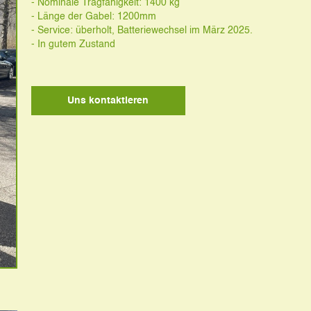
- Nominale Tragfähigkeit: 1400 kg
- Länge der Gabel: 1200mm
- Service: überholt, Batteriewechsel im März 2025.
- In gutem Zustand
Uns kontaktieren