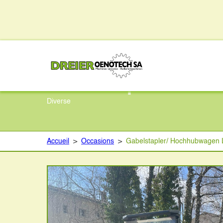
Gabelstapler/ Hoc
Diverse
Accueil
>
Occasions
>
Gabelstapler/ Hochhubwagen