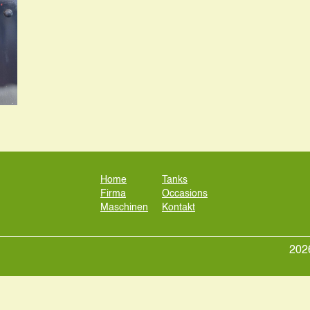
Home
Tanks
Firma
Occasions
Maschinen
Kontakt
2026