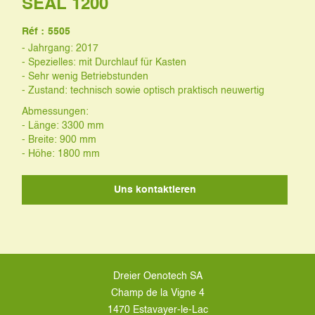
SEAL 1200
Réf :
5505
- Jahrgang: 2017
- Spezielles: mit Durchlauf für Kasten
- Sehr wenig Betriebstunden
- Zustand: technisch sowie optisch praktisch neuwertig
Abmessungen:
- Länge: 3300 mm
- Breite: 900 mm
- Höhe: 1800 mm
Uns kontaktieren
Dreier Oenotech SA
Champ de la Vigne 4
1470 Estavayer-le-Lac