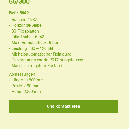
65/300
Réf :
5842
- Baujahr: 1987
- Horizontal-Siebe
- 30 Filterplatten
- Filterfläche : 6 m2
- Max, Betriebsdruck: 6 bar
- Leistung : 30 – 120 hl/h
- Mit halbautomatischer Reinigung
- Dosierpumpe wurde 2017 ausgetauscht
- Maschine in gutem Zustand
Abmessungen :
- Länge : 1800 mm
- Breite: 850 mm
- Höhe: 2000 mm
Uns kontaktieren