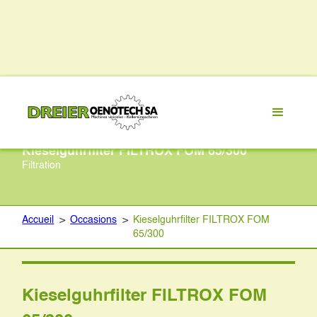
Kieselguhrfilter FILTROX FOM 65/300
Filtration
Accueil
>
Occasions
>
Kieselguhrfilter FILTROX FOM
65/300
Kieselguhrfilter FILTROX FOM