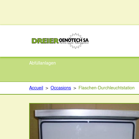
Flaschen-Durchleuc
Abfüllanlagen
Accueil
>
Occasions
>
Flaschen-Durchleuchtstation