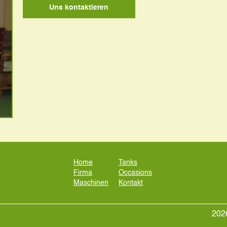
Uns kontaktieren
Home
Tanks
Firma
Occasions
Maschinen
Kontakt
2026