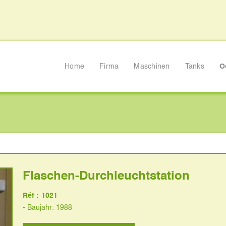
Home
Firma
Maschinen
Tanks
O
htstation
Flaschen-Durchleuchtstation
Réf :
1021
- Baujahr: 1988