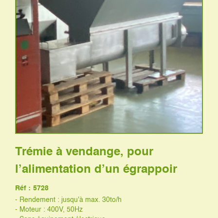
Trémie à vendange, pour
l’alimentation d’un égrappoir
Réf :
5728
- Rendement : jusqu'à max. 30to/h
- Moteur : 400V, 50Hz