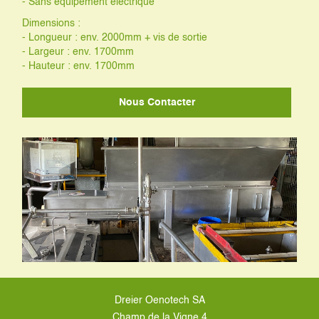
- Sans équipement électrique
Dimensions :
- Longueur : env. 2000mm + vis de sortie
- Largeur : env. 1700mm
- Hauteur : env. 1700mm
Nous Contacter
Dreier Oenotech SA
Champ de la Vigne 4