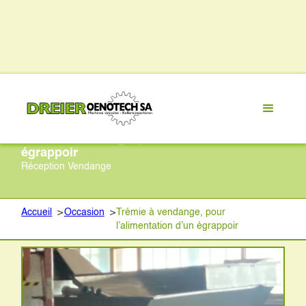
Trémie à vendange, pour l’alimentation d’un
égrappoir
Réception Vendange
Accueil
>
Occasion
>
Trémie à vendange, pour
l’alimentation d’un égrappoir